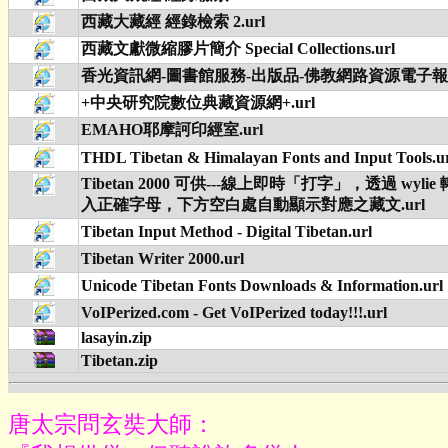
西藏大藏經 經錄檢索 2.url
西藏文獻微縮膠片簡介 Special Collections.url
香光資訊網-圖書館服務-出版品-佛教網路資源電子報4.
+中央研究院數位典藏資源網+.url
EMAHO耶摩訶印經室.url
THDL Tibetan & Himalayan Fonts and Input Tools.u
Tibetan 2000 可供---線上即時「打字」，透過 wyli
入正確字母，下方空白處自動顯示對應之藏文.url
Tibetan Input Method - Digital Tibetan.url
Tibetan Writer 2000.url
Unicode Tibetan Fonts Downloads & Information.url
VoIPerized.com - Get VoIPerized today!!!.url
lasayin.zip
Tibetan.zip
唐太宗問玄奘大師：
