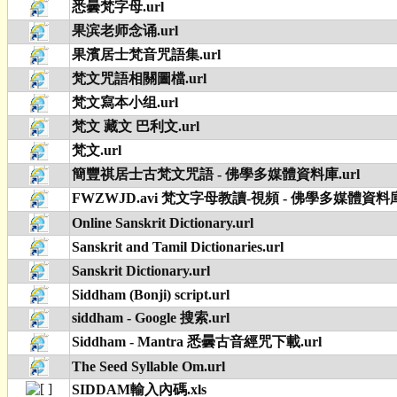
悉曇梵字母.url
果滨老师念诵.url
果濱居士梵音咒語集.url
梵文咒語相關圖檔.url
梵文寫本小组.url
梵文 藏文 巴利文.url
梵文.url
簡豐祺居士古梵文咒語 - 佛學多媒體資料庫.url
FWZWJD.avi 梵文字母教讀-視頻 - 佛學多媒體資料庫.
Online Sanskrit Dictionary.url
Sanskrit and Tamil Dictionaries.url
Sanskrit Dictionary.url
Siddham (Bonji) script.url
siddham - Google 搜索.url
Siddham - Mantra 悉曇古音經咒下載.url
The Seed Syllable Om.url
SIDDAM輸入內碼.xls