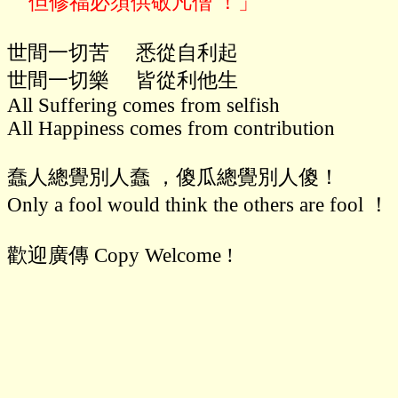
世間一切苦     悉從自利起

世間一切樂     皆從利他生

All Suffering comes from selfish

All Happiness comes from contribution

蠢人總覺別人蠢 ，傻瓜總覺別人傻！

Only a fool would think the others are fool ！

歡迎廣傳 Copy Welcome !
