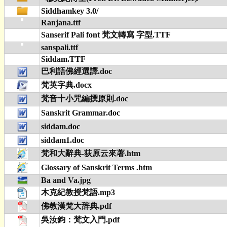
Siddhamkey 3.0/
Ranjana.ttf
Sanserif Pali font 梵文轉寫 字型.TTF
sanspali.ttf
Siddam.TTF
巴利語佛經選譯.doc
梵英字典.docx
梵音十小咒編撰原則.doc
Sanskrit Grammar.doc
siddam.doc
siddam1.doc
梵和大辭典-荻原云來著.htm
Glossary of Sanskrit Terms .htm
Ba and Va.jpg
木克紀教授梵語.mp3
佛教漢梵大辞典.pdf
吳汝鈞：梵文入門.pdf