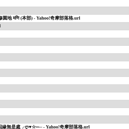
णि (本部) - Yahoo!奇摩部落格.url
l
無是處╭ღ♥☆═─ - Yahoo!奇摩部落格.url