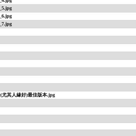
.jpg
.jpg
.jpg
.jpg
其人緣好)最佳版本.jpg