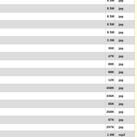
8.5M
jpg
8.5M
jpg
8.5M
jpg
8.5M
jpg
8.5M
jpg
3.3M
jpg
36K
jpg
47K
jpg
88K
jpg
88K
jpg
12K
jpg
308K
jpg
336K
jpg
85K
jpg
268K
jpg
87K
jpg
297K
jpg
1.9M
mp3