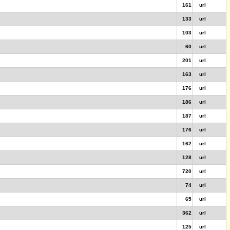
161
url
133
url
103
url
60
url
201
url
163
url
176
url
186
url
187
url
176
url
162
url
128
url
720
url
74
url
65
url
362
url
125
url