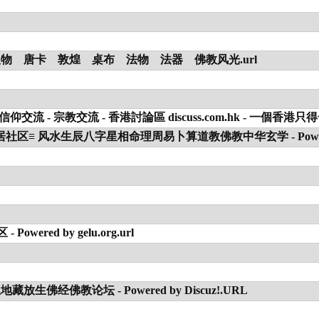
 唐卡 敦煌 桌布 法物 法器 佛教风光.url
流 - 香港討論區 discuss.com.hk - 一個香港只得
区≡ 风水生辰八字星相命理周易卜算道教佛教中华玄学 - Powered by
red by gelu.org.url
佛经佛教论坛 - Powered by Discuz!.URL