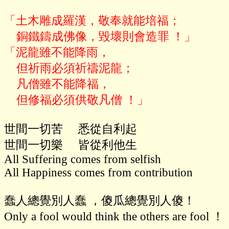
「土木雕成羅漢，敬奉就能培福；

    銅鐵鑄成佛像，毀壞則會造罪 ！」

「泥龍雖不能降雨，

    但祈雨必須祈禱泥龍；

    凡僧雖不能降福，

世間一切苦     悉從自利起

世間一切樂     皆從利他生

All Suffering comes from selfish

All Happiness comes from contribution

蠢人總覺別人蠢 ，傻瓜總覺別人傻！

Only a fool would think the others are fool ！
