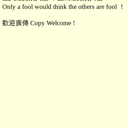
Only a fool would think the others are fool ！

歡迎廣傳 Copy Welcome !
