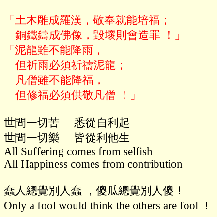
「土木雕成羅漢，敬奉就能培福；

    銅鐵鑄成佛像，毀壞則會造罪 ！」

「泥龍雖不能降雨，

    但祈雨必須祈禱泥龍；

    凡僧雖不能降福，

世間一切苦     悉從自利起

世間一切樂     皆從利他生

All Suffering comes from selfish

All Happiness comes from contribution

蠢人總覺別人蠢 ，傻瓜總覺別人傻！

Only a fool would think the others are fool ！
