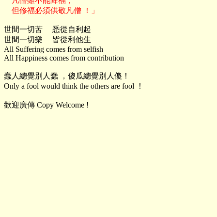
    凡僧雖不能降福，

世間一切苦     悉從自利起

世間一切樂     皆從利他生

All Suffering comes from selfish

All Happiness comes from contribution

蠢人總覺別人蠢 ，傻瓜總覺別人傻！

Only a fool would think the others are fool ！

歡迎廣傳 Copy Welcome !
