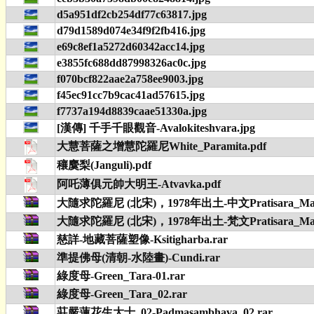
d5a951df2cb254df77c63817.jpg
d79d1589d074e34f9f2fb416.jpg
e69c8ef1a5272d60342acc14.jpg
e3855fc688dd87998326ac0c.jpg
f070bcf822aae2a758ee9003.jpg
f45ec91cc7b9cac41ad57615.jpg
f7737a194d8839caae51330a.jpg
[漢傳] 千手千眼觀音-Avalokiteshvara.jpg
大慧菩薩之增慧陀羅尼White_Paramita.pdf
穰麌梨(Janguli).pdf
阿吒薄俱元帥大明王-Atvavka.pdf
大隨求陀羅尼 (北宋)，1978年出土-中文Pratisara_Mant
大隨求陀羅尼 (北宋)，1978年出土-梵文Pratisara_Mant
慈詳-地藏菩薩塑像-Ksitigharba.rar
準提佛母(清朝-水陸畫)-Cundi.rar
綠度母-Green_Tara-01.rar
綠度母-Green_Tara_02.rar
莊嚴蓮花生大士_02-Padmasambhava_02.rar