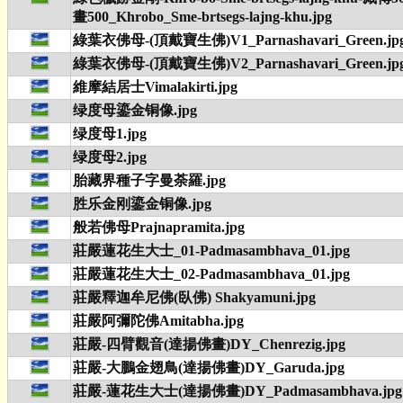
畫500_Khrobo_Sme-brtsegs-lajng-khu.jpg
綠葉衣佛母-(頂戴寶生佛)V1_Parnashavari_Green.jp
綠葉衣佛母-(頂戴寶生佛)V2_Parnashavari_Green.jp
維摩結居士Vimalakirti.jpg
绿度母鎏金铜像.jpg
绿度母1.jpg
绿度母2.jpg
胎藏界種子字曼荼羅.jpg
胜乐金刚鎏金铜像.jpg
般若佛母Prajnapramita.jpg
莊嚴蓮花生大士_01-Padmasambhava_01.jpg
莊嚴蓮花生大士_02-Padmasambhava_01.jpg
莊嚴釋迦牟尼佛(臥佛) Shakyamuni.jpg
莊嚴阿彌陀佛Amitabha.jpg
莊嚴-四臂觀音(達揚佛畫)DY_Chenrezig.jpg
莊嚴-大鵬金翅鳥(達揚佛畫)DY_Garuda.jpg
莊嚴-蓮花生大士(達揚佛畫)DY_Padmasambhava.jpg