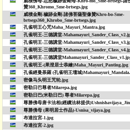
威積佛母-忿怒穢跡金剛母-Khro-mo_Sme-brtsegs
贊360_Khromo_Sme-brtsegs.jpg
威積金剛-穢跡金剛-諸佛菩薩聖像贊Khro-bo-Sme-
brtsegs360_Khrobo_Sme-brtsegs.jpg
孔雀明王心咒Maha_Mayuri_Mantra.jpg
孔雀明王-三德講堂-Mahamayuri_Sander_Class_v2.j
孔雀明王-三德講堂-Mahamayuri_Sander_Class_v3.j
孔雀明王-三德講堂-Mahamayuri_Sander_Class_v4.j
孔雀明王-三德講堂Mahamayuri_Sander_Class_v1.jp
孔雀明王-(果澄居士恭繪)Maha_Mayuri_Panting.jpg
孔雀經曼荼羅 (孔雀明王壇城)Mahamayuri_Mandala.
密像马头明王咒轮.jpg
密勒日巴尊者Milarepa.jpg
密勒日巴(米勒日巴) 尊者Milarepa.jpg
尊勝佛母唐卡法相(經續法林提供)Ushnishavijaya_Jinsh
尊勝佛母 (果明居士作品)-Usnisa_vijaya.jpg
布達拉宮-1.jpg
布達拉宮-2.jpg