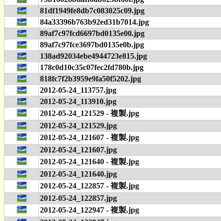
81df1949fe8db7c083025c09.jpg
84a33396b763b92ed31b7014.jpg
89af7c97fcd6697bd0135e00.jpg
89af7c97fce3697bd0135e0b.jpg
138ad92034ebe4944723e815.jpg
178c0d10c35c07fec2fd780b.jpg
818fc7f2b3959e9fa50f5202.jpg
2012-05-24_113757.jpg
2012-05-24_113910.jpg
2012-05-24_121529 - 複製.jpg
2012-05-24_121529.jpg
2012-05-24_121607 - 複製.jpg
2012-05-24_121607.jpg
2012-05-24_121640 - 複製.jpg
2012-05-24_121640.jpg
2012-05-24_122857 - 複製.jpg
2012-05-24_122857.jpg
2012-05-24_122947 - 複製.jpg