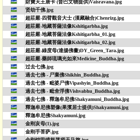
財寶天王唐卡 (普巴文物提供)Vaisravana.jpg
贤劫千佛.jpg
超莊嚴-四臂觀音大士 (漢藏融合)Chenrizg.jpg
超莊嚴-地藏菩薩法像Kshitigarbha.jpg
超莊嚴-地藏菩薩法像Kshitigarbha_01.jpg
超莊嚴-地藏菩薩法像Kshitigarbha_02.jpg
超莊嚴-綠度母(達揚佛畫)DY_Green_Tara.jpg
超莊嚴-藥師琉璃光如來Medicine_Buddha.jpg
过去七佛.jpg
過去七佛 - 尸棄佛Shikhin_Buddha.jpg
過去七佛 - 毗婆尸佛Vipashyin_Buddha.jpg
過去七佛 - 毗舍浮佛Vishvabhu_Buddha.jpg
過去七佛 - 釋迦牟尼佛Shakyamuni_Buddha.jpg
釋迦牟尼佛塑像(果濱居士提供)Shakyamuni.jpg
釋迦牟尼佛Shakyamuni.jpg
金刚亥母(1).jpg
金刚手菩萨.jpg
金刚铠甲愤怒莲师天马旗.jpg