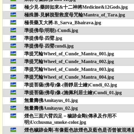
極少見-藥師如來&十二神將Medicine&12Gods.jpg
極殊勝-見解脫聖救度母咒輪Mantra_of_Tara.jpg
極畏藥叉大將-B_Sarva_Bhairava.jpg
準提佛母(明朝)-Cundi.jpg
準提佛母-四臂.jpg
準提佛母-四臂cundi.jpg
準提咒輪Wheel_of_Cunde_Mantra_001.jpg
準提咒輪Wheel_of_Cunde_Mantra_002.jpg
準提咒輪Wheel_of_Cunde_Mantra_003.jpg
準提咒輪Wheel_of_Cunde_Mantra_004.jpg
準提菩薩(佛母)像-(善靜居士繪)Cundi_02.jpg
準提菩薩(佛母)像-(施佩利居士繪)Cundi_01.jpg
無量壽佛Amitayus_01.jpg
無量壽佛Amitayus_02.jpg
煙色三面六臂四足－穢跡金剛(傳承及作用不
明)Ucchusma_smoke-color.jpg
煙色穢跡金剛-有像藍色故煙色及藍色是否曾被混淆