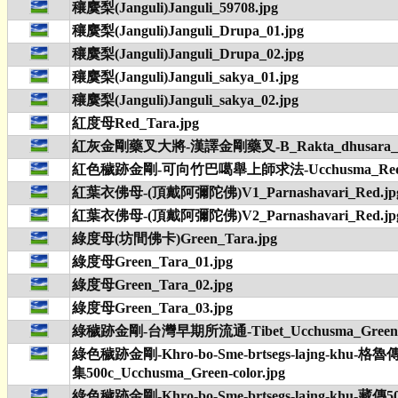
穰麌梨(Janguli)Janguli_59708.jpg
穰麌梨(Janguli)Janguli_Drupa_01.jpg
穰麌梨(Janguli)Janguli_Drupa_02.jpg
穰麌梨(Janguli)Janguli_sakya_01.jpg
穰麌梨(Janguli)Janguli_sakya_02.jpg
紅度母Red_Tara.jpg
紅灰金剛藥叉大將-漢譯金剛藥叉-B_Rakta_dhusara_vaj
紅色穢跡金剛-可向竹巴噶舉上師求法-Ucchusma_Red.
紅葉衣佛母-(頂戴阿彌陀佛)V1_Parnashavari_Red.jp
紅葉衣佛母-(頂戴阿彌陀佛)V2_Parnashavari_Red.jp
綠度母(坊間佛卡)Green_Tara.jpg
綠度母Green_Tara_01.jpg
綠度母Green_Tara_02.jpg
綠度母Green_Tara_03.jpg
綠穢跡金剛-台灣早期所流通-Tibet_Ucchusma_Green.
綠色穢跡金剛-Khro-bo-Sme-brtsegs-lajng-khu-格
集500c_Ucchusma_Green-color.jpg
綠色穢跡金剛-Khro-bo-Sme-brtsegs-lajng-khu-藏