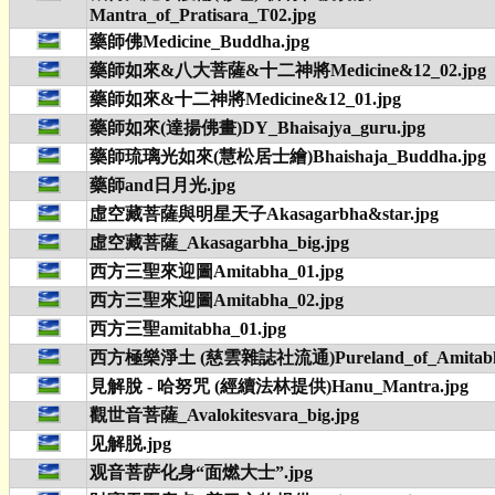
Mantra_of_Pratisara_T02.jpg
藥師佛Medicine_Buddha.jpg
藥師如來&八大菩薩&十二神將Medicine&12_02.jpg
藥師如來&十二神將Medicine&12_01.jpg
藥師如來(達揚佛畫)DY_Bhaisajya_guru.jpg
藥師琉璃光如來(慧松居士繪)Bhaishaja_Buddha.jpg
藥師and日月光.jpg
虛空藏菩薩與明星天子Akasagarbha&star.jpg
虛空藏菩薩_Akasagarbha_big.jpg
西方三聖來迎圖Amitabha_01.jpg
西方三聖來迎圖Amitabha_02.jpg
西方三聖amitabha_01.jpg
西方極樂淨土 (慈雲雜誌社流通)Pureland_of_Amitabh
見解脫 - 哈努咒 (經續法林提供)Hanu_Mantra.jpg
觀世音菩薩_Avalokitesvara_big.jpg
见解脱.jpg
观音菩萨化身“面燃大士”.jpg