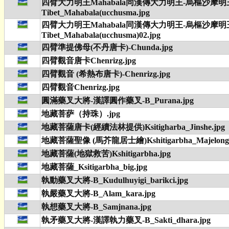
四臂大力明王Mahabala同漢傳大力明王-烏樞沙摩明
Tibet_Mahabala(ucchusma.jpg
四臂大力明王Mahabala同漢傳大力明王-烏樞沙摩明
Tibet_Mahabala(ucchusma)02.jpg
四臂準提佛母(不丹唐卡)-Chunda.jpg
四臂觀音唐卡Chenrizg.jpg
四臂觀音 (希熱布唐卡)-Chenrizg.jpg
四臂觀音Chenrizg.jpg
圓滿藥叉大將-漢譯圓作藥叉-B_Purana.jpg
地藏菩萨（持珠）.jpg
地藏菩薩唐卡(經續法林提供)Ksitigharba_Jinshe.jpg
地藏菩薩聖像 (馬芥龍居士繪)Kshitigarbha_Majelong.
地藏菩薩(地獄救苦)Kshitigarbha.jpg
地藏菩薩_Ksitigarbha_big.jpg
執動藥叉大將-B_Kudulhuyigi_barikci.jpg
執嚴藥叉大將-B_Alam_kara.jpg
執想藥叉大將-B_Samjnana.jpg
執矛藥叉大將-漢譯執力藥叉-B_Sakti_dhara.jpg