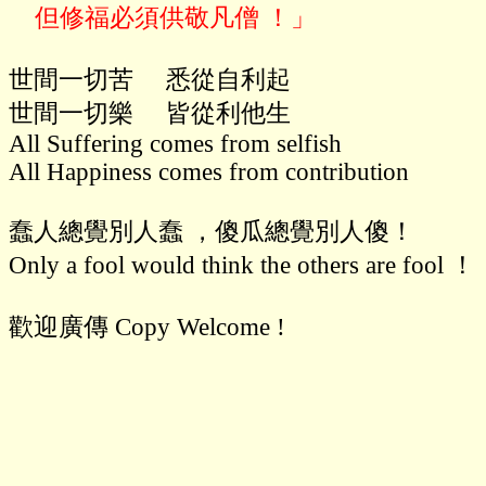
世間一切苦     悉從自利起

世間一切樂     皆從利他生

All Suffering comes from selfish

All Happiness comes from contribution

蠢人總覺別人蠢 ，傻瓜總覺別人傻！

Only a fool would think the others are fool ！

歡迎廣傳 Copy Welcome !
