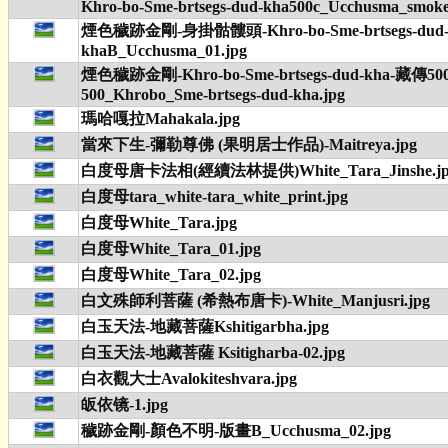
Khro-bo-Sme-brtsegs-dud-kha500c_Ucchusma_smoke-
煙色穢跡金剛-身掛骷髏頭-Khro-bo-Sme-brtsegs-dud
khaB_Ucchusma_01.jpg
煙色穢跡金剛-Khro-bo-Sme-brtsegs-dud-kha-藏
500_Khrobo_Sme-brtsegs-dud-kha.jpg
瑪哈嘎拉Mahakala.jpg
當來下生-彌勒尊佛 (果明居士作品)-Maitreya.jpg
白度母唐卡法相(經續法林提供)White_Tara_Jinshe.jp
白度母tara_white-tara_white_print.jpg
白度母White_Tara.jpg
白度母White_Tara_01.jpg
白度母White_Tara_02.jpg
白文殊師利菩薩 (希熱布唐卡)-White_Manjusri.jpg
白玉天法-地藏菩薩Kshitigarbha.jpg
白玉天法-地藏菩薩 Ksitigharba-02.jpg
白衣觀大士Avalokiteshvara.jpg
皈依镜-1.jpg
穢跡金剛-顏色不明-版畫B_Ucchusma_02.jpg