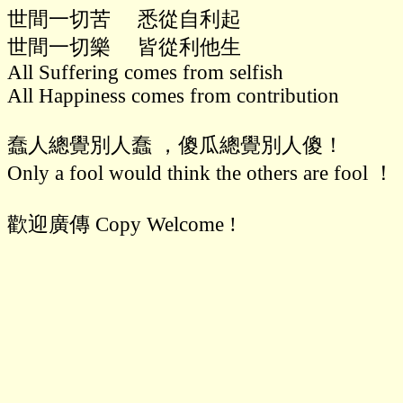
世間一切苦     悉從自利起

世間一切樂     皆從利他生

All Suffering comes from selfish

All Happiness comes from contribution

蠢人總覺別人蠢 ，傻瓜總覺別人傻！

Only a fool would think the others are fool ！

歡迎廣傳 Copy Welcome !
