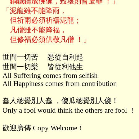
    銅鐵鑄成佛像，毀壞則會造罪 ！」

「泥龍雖不能降雨，

    但祈雨必須祈禱泥龍；

    凡僧雖不能降福，

世間一切苦     悉從自利起

世間一切樂     皆從利他生

All Suffering comes from selfish

All Happiness comes from contribution

蠢人總覺別人蠢 ，傻瓜總覺別人傻！

Only a fool would think the others are fool ！

歡迎廣傳 Copy Welcome !
