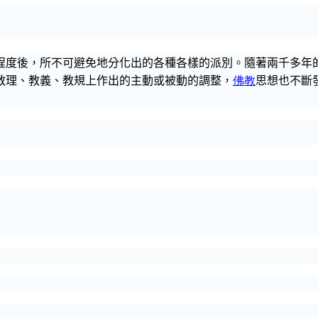
程度後，所不可避免地分化出的各種各樣的派別。隨著兩千多年
教理、教義、教規上作出的主動或被動的調整，
佛教
思想也不斷